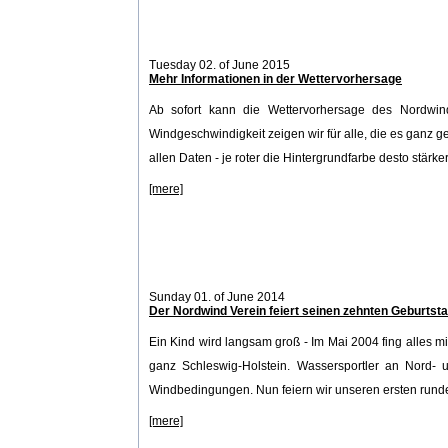
Tuesday 02. of June 2015
Mehr Informationen in der Wettervorhersage
Ab sofort kann die Wettervorhersage des Nordwin
Windgeschwindigkeit zeigen wir für alle, die es ganz gen
allen Daten - je roter die Hintergrundfarbe desto stärker
[mere]
Sunday 01. of June 2014
Der Nordwind Verein feiert seinen zehnten Geburtst
Ein Kind wird langsam groß - Im Mai 2004 fing alles mit
ganz Schleswig-Holstein. Wassersportler an Nord- u
Windbedingungen. Nun feiern wir unseren ersten runde
[mere]