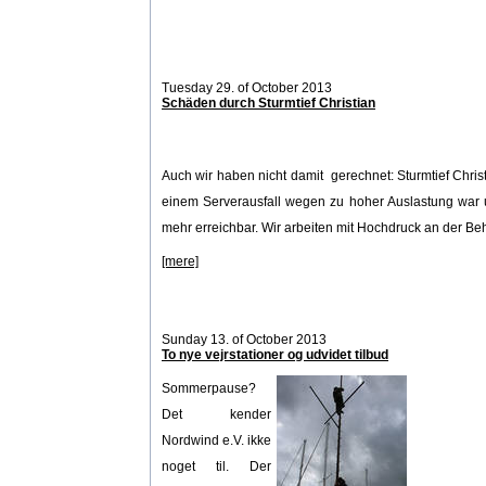
Tuesday 29. of October 2013
Schäden durch Sturmtief Christian
Auch wir haben nicht damit gerechnet: Sturmtief Chris
einem Serverausfall wegen zu hoher Auslastung war 
mehr erreichbar. Wir arbeiten mit Hochdruck an der Beh
[mere]
Sunday 13. of October 2013
To nye vejrstationer og udvidet tilbud
Sommerpause?
Det kender
Nordwind e.V. ikke
noget til. Der