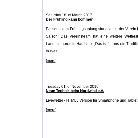
Saturday 18. of March 2017
Der Frühling kann kommen
Passend zum Frühlingsanfang startet auch der Verein 
Saison: Das Vereinsteam hat eine weitere Wetters
Landesinneren in Harrislee. „Das ist für uns ein Traditio
in Was...
[mere]
Tuesday 01. of November 2016
Neue Technik beim Nordwind e.V.
Livewetter - HTML5 Version für Smartphone und Tablet
[mere]