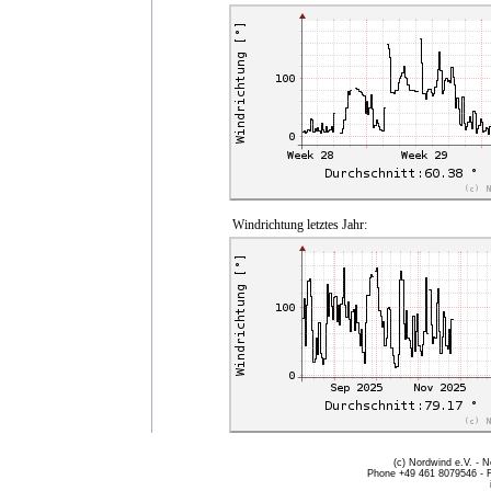
Windrichtung letztes Jahr:
(c) Nordwind e.V. - 
Phone +49 461 8079546 - 