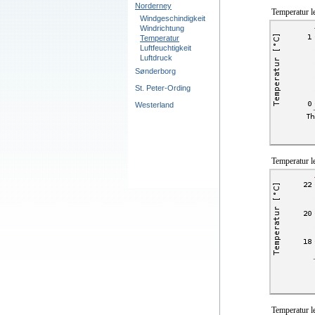
Norderney
Temperatur l
Windgeschindigkeit
Windrichtung
Temperatur
Luftfeuchtigkeit
Luftdruck
Sønderborg
St. Peter-Ording
Westerland
Temperatur l
Temperatur l