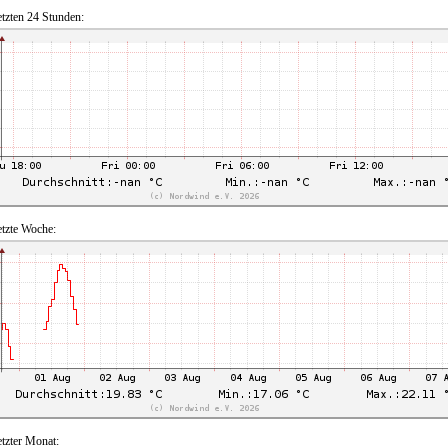
etzten 24 Stunden:
etzte Woche:
etzter Monat: