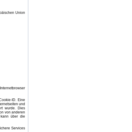
opäischen Union
Internetbrowser
Cookie-ID. Eine
ternetseiten und
rt wurde. Dies
son von anderen
r kann über die
ichere Services