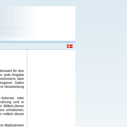
lenwert für den
hne jede Angabe
ernehmens über
ezogener Daten
che Verarbeitung
l-Adresse oder
ordnung und in
 Mittels dieser
 uns erhobenen,
 mittels dieser
ische Maßnahmen