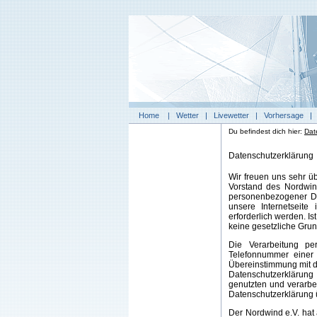
Home
|
Wetter
|
Livewetter
|
Vorhersage
Du befindest dich hier:
Dat
Datenschutzerklärung
Wir freuen uns sehr ü
Vorstand des Nordwind
personenbezogener Da
unsere Internetseit
erforderlich werden. I
keine gesetzliche Grun
Die Verarbeitung pe
Telefonnummer einer 
Übereinstimmung mit d
Datenschutzerklärung
genutzten und verarbe
Datenschutzerklärung 
Der Nordwind e.V. hat 