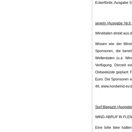
Eckerförde, Ausgabe 
segeln (Ausgabe: Nr.6,
Winddaten direkt aus 
Wissen wie der Wind 
Sponsoren, die bereit
Wetterdaten (u.a. Wi
Verfügung. Derzeit ex
Ostseeküste geplant. F
Euro. Die Sponsoren er
46, www.nordwind-ev.
Surf Magazin (Ausgabe
WIND-ABRUF IN FLE
Eine tolle Idee hatte