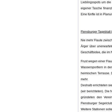
Lieblingsspots um die
eigener Tasche finanzie
Eine fünfte ist in Pla
Flensburger Tageblatt
Nie mehr Flaute zwisch
Ärger über unerwartet
Geschäftsidee, die im
Frust wegen einer Flau
Wassersportlern in der
heimischen Terrasse. 
mehr.
Deshalb errichteten si
(wir berichteten). Die
gründeten den Verein
Flensburger Segelclu
Weitere Stationen soll