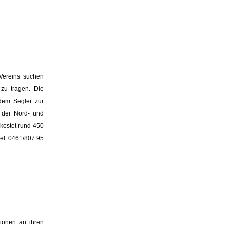
Vereins suchen
 zu tragen. Die
dem Segler zur
g der Nord- und
kostet rund 450
el. 0461/807 95
tionen an ihren