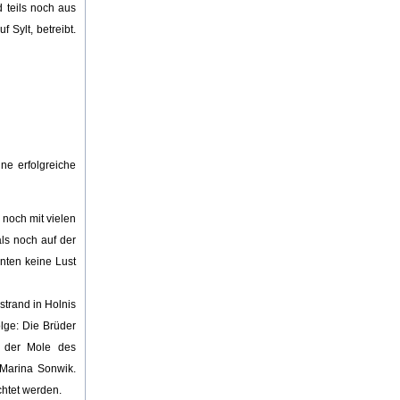
 teils noch aus
 Sylt, betreibt.
ne erfolgreiche
 noch mit vielen
als noch auf der
nten keine Lust
strand in Holnis
olge: Die Brüder
uf der Mole des
 Marina Sonwik.
chtet werden.