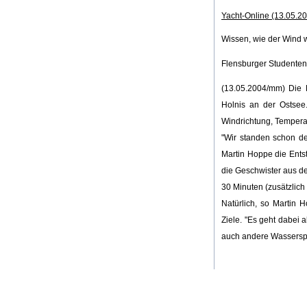
Yacht-Online (13.05.2
Wissen, wie der Wind 
Flensburger Studenten
(13.05.2004/mm) Die B
Holnis an der Ostsee.
Windrichtung, Temperat
"Wir standen schon des
Martin Hoppe die Ents
die Geschwister aus de
30 Minuten (zusätzlich
Natürlich, so Martin 
Ziele. "Es geht dabei 
auch andere Wasserspo