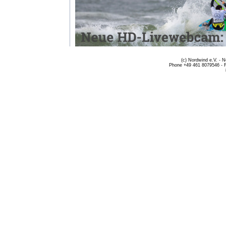
(c) Nordwind e.V. - 
Phone +49 461 8079546 - 