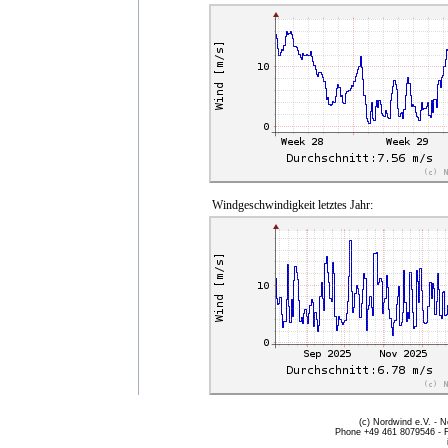
Windgeschwindigkeit letztes Jahr:
(c) Nordwind e.V. - 
Phone +49 461 8079546 - 