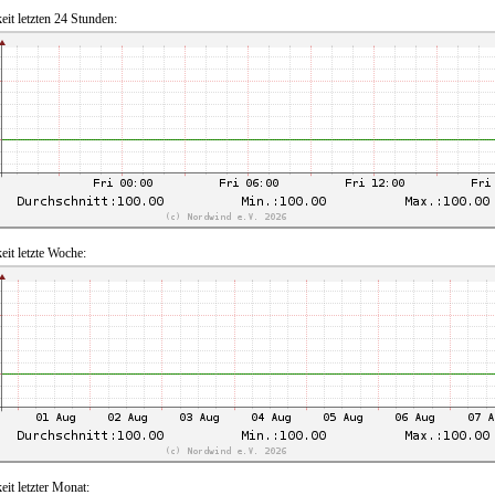
eit letzten 24 Stunden:
eit letzte Woche:
eit letzter Monat: