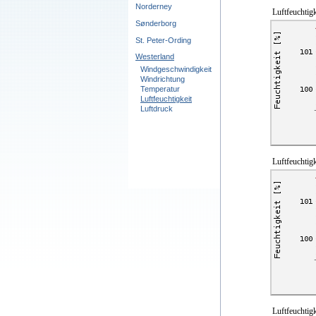
Norderney
Luftfeuchtigk
Sønderborg
St. Peter-Ording
Westerland
Windgeschwindigkeit
Windrichtung
Temperatur
Luftfeuchtigkeit
Luftdruck
Luftfeuchtigk
Luftfeuchtigk