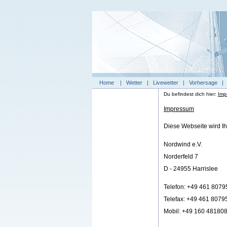
Home
|
Wetter
|
Livewetter
|
Vorhersage
Du befindest dich hier:
Imp
Impressum
Diese Webseite wird Ih
Nordwind e.V.
Norderfeld 7
D - 24955 Harrislee
Telefon: +49 461 807
Telefax: +49 461 8079
Mobil: +49 160 48180