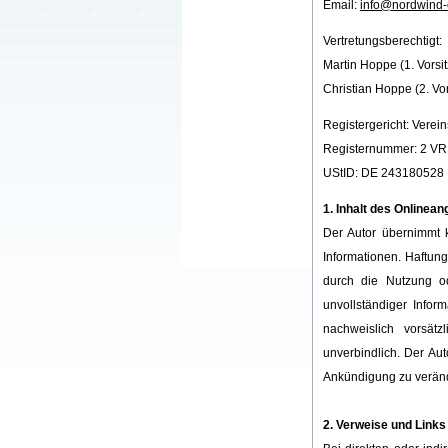
Email:
info@nordwind-
Vertretungsberechtigt:
Martin Hoppe (1. Vorsi
Christian Hoppe (2. Vo
Registergericht: Verei
Registernummer: 2 VR
UStID: DE 243180528
1. Inhalt des Onlinea
Der Autor übernimmt ke
Informationen. Haftung
durch die Nutzung od
unvollständiger Infor
nachweislich vorsätz
unverbindlich. Der Au
Ankündigung zu verände
2. Verweise und Links