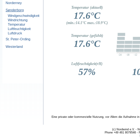
Norderney
Sønderborg
Windgeschwindigkeit
Windrichtung
Temperatur
Luftfeuchtigkeit
Luftdruck
St. Peter-Ording
Westerland
Eine private oder kommerzielle Nutzung, vor Allem die Aufnahme in fr
(c) Nordwind e.V. - 
Phone +49 461 8079546 - 