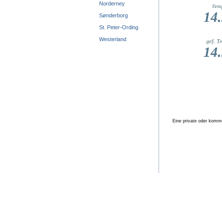
Norderney
Sønderborg
St. Peter-Ording
Westerland
Eine private oder kommer