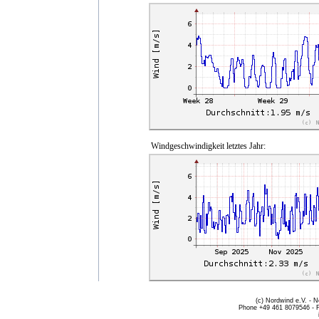
Windgeschwindigkeit letztes Jahr:
(c) Nordwind e.V. - 
Phone +49 461 8079546 - 