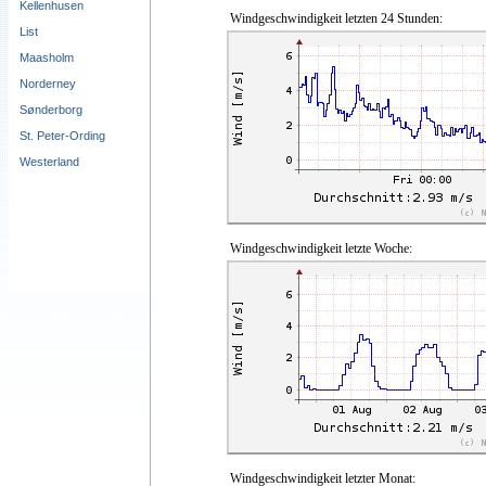
Kellenhusen
Windgeschwindigkeit letzten 24 Stunden:
List
Maasholm
Norderney
Sønderborg
St. Peter-Ording
Westerland
Windgeschwindigkeit letzte Woche:
Windgeschwindigkeit letzter Monat: