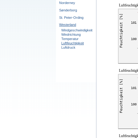
Norderney
Luftfeuchtigk
Sønderborg
St. Peter-Ording
Westerland
Windgeschwindigkeit
Windrichtung
Temperatur
Luftfeuchtigkeit
Luftdruck
Luftfeuchtigk
Luftfeuchtigk