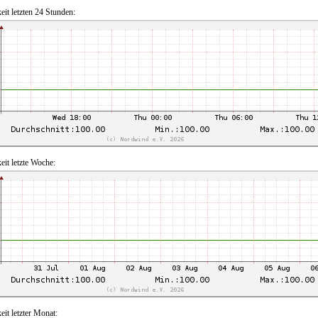
eit letzten 24 Stunden:
eit letzte Woche:
eit letzter Monat: